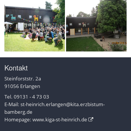
Kontakt
Steinforststr. 2a
91056 Erlangen
Tel. 09131 - 4 73 03
E-Mail:
st-heinrich.erlangen@kita.erzbistum-
bamberg.de
Homepage:
www.kiga-st-heinrich.de