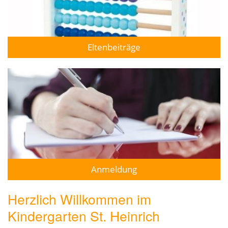
Eltenbeiträge
Anmeldung
Herzlich Willkommen im
Kindergarten St. Heinrich