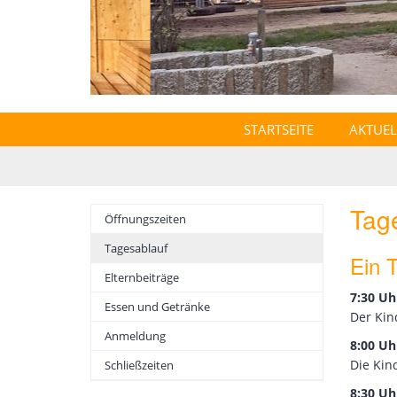
STARTSEITE
AKTUEL
Tag
Öffnungszeiten
Tagesablauf
Ein 
Elternbeiträge
7:30 Uh
Essen und Getränke
Der Kin
Anmeldung
8:00 Uh
Die Kin
Schließzeiten
8:30 Uh