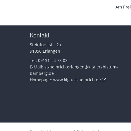
Am
Frei
Kontakt
Steinforststr. 2a
91056 Erlangen
Tel. 09131 - 4 73 03
E-Mail:
st-heinrich.erlangen@kita.erzbistum-
bamberg.de
Homepage:
www.kiga-st-heinrich.de