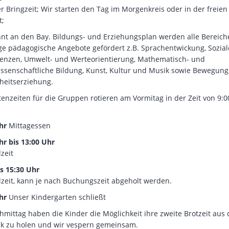
r Bringzeit; Wir starten den Tag im Morgenkreis oder in der freien
t;
nt an den Bay. Bildungs- und Erziehungsplan werden alle Bereich
tige pädagogische Angebote gefördert z.B. Sprachentwickung, Sozial
nzen, Umwelt- und Werteorientierung, Mathematisch- und
ssenschaftliche Bildung, Kunst, Kultur und Musik sowie Bewegung
eitserziehung.
tenzeiten für die Gruppen rotieren am Vormitag in der Zeit von 9:00
Uhr
Mittagessen
hr bis 13:00 Uhr
lzeit
is 15:30 Uhr
lzeit, kann je nach Buchungszeit abgeholt werden.
Uhr
Unser Kindergarten schließt
mittag haben die Kinder die Möglichkeit ihre zweite Brotzeit aus
k zu holen und wir vespern gemeinsam.