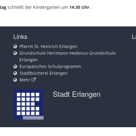
tag
schließt der Kindergarten um
14:30 Uhr
.
Links
L
Pfarrei St. Heinrich Erlangen
Grundschule Herrmann-Hedenus-Grundschule
Erlangen
Europäisches Schulprogramm
Stadtbücherei Erlangen
Mehr
Stadt Erlangen
© Stadt Erlangen