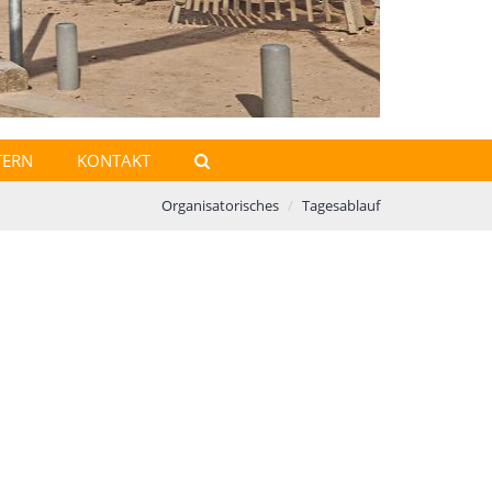
TERN
KONTAKT
Organisatorisches
Tagesablauf