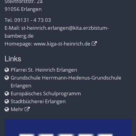
Steinforststr. 2a
91056 Erlangen
Tel. 09131 - 4 73 03
E-Mail:
st-heinrich.erlangen@kita.erzbistum-
bamberg.de
Homepage:
www.kiga-st-heinrich.de
Links
Pfarrei St. Heinrich Erlangen
Grundschule Herrmann-Hedenus-Grundschule
Erlangen
Europäisches Schulprogramm
Stadtbücherei Erlangen
Mehr