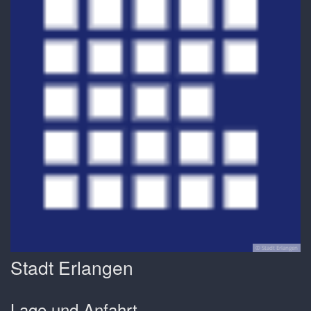
© Stadt Erlangen
Stadt Erlangen
Lage und Anfahrt