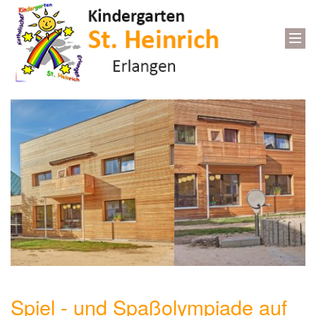
Spiel - und Spaßolympiade auf