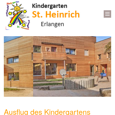
Ausflug des Kindergartens