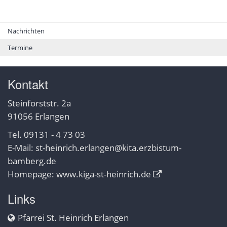
Nachrichten
Termine
Kontakt
Steinforststr. 2a
91056 Erlangen
Tel. 09131 - 4 73 03
E-Mail:
st-heinrich.erlangen@kita.erzbistum-
bamberg.de
Homepage:
www.kiga-st-heinrich.de
Links
Pfarrei St. Heinrich Erlangen